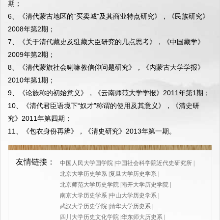
期；
6、《清代蒙古地区的“买卖城”及其商业特点研究》，《民族研究》
2008年第2期；
7、《关于清代藏史及驻藏大臣研究的几点思考》，《中国藏学》
2009年第2期；
8、《清代蒙旗社会喇嘛教信仰问题研究》，《内蒙古大学学报》
2010年第1期；
9、《论族称的初始意义》，《云南师范大学学报》2011年第1期；
10、《清代君臣语境下“奴才”称谓的使用及其意义》，《清史研
究》2011年第四期；
11、《包衣身份再辨》，《清史研究》2013年第一期。
友情链接：
中国人民大学国学院
|
中国社会科学院近代史研究所
|
北京大学历史学系
|
复旦大学历史学系
|
北京师范大学历史学院
|
南开大学历史学院
|
南京大学历史学系
|
中山大学历史学系
|
武汉大学历史学院
|
清华大学历史系
|
四川大学历史文化学院
|
华东师大历史系
|