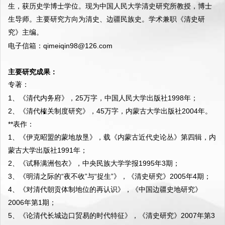
生，获历史学博士学位。现为中国人民大学清史研究所教授，博士
生导师。主要研究方向为清史、边疆民族史。学术兼职《清史研
电子信箱：
qimeiqin98@126.com
主要研究成果：
专著：
1、《清代内务府》，25万字，中国人民大学出版社1998年；
2、《清代榷关制度研究》，45万字，内蒙古大学出版社2004年。
**表作：
1、《伊克昭盟的蒙地放垦》，载《内蒙古近代史论丛》第四辑，内
蒙古大学出版社1991年；
2、《试释满洲包衣》，中央民族大学学报1995年3期；
3、《明清之际的“夜不收”与“捉生”》，《清史研究》2005年4期；
4、《对清代朝贡体制地位的再认识》，《中国边疆史地研究》
2006年第1期；
5、《论清代长城边口贸易的时代特征》，《清史研究》2007年第3