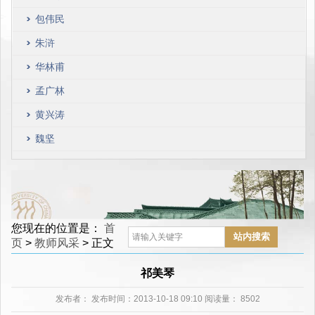
包伟民
朱浒
华林甫
孟广林
黄兴涛
魏坚
您现在的位置是：
首
页
>
教师风采
> 正文
祁美琴
发布者：
发布时间：2013-10-18 09:10 阅读量：
8502