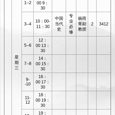
1--2
00 9：
30
专
中国
杨雨
10：00-
业
当代
青副
3--4
2
3412
11：30
必
史
教授
修
12：
5--6
00 13：
30
星
14：
期
7--8
00 15：
三
30
16：
9-
00 17：
-10
30
18：
11-
00 19：
12
30
19：