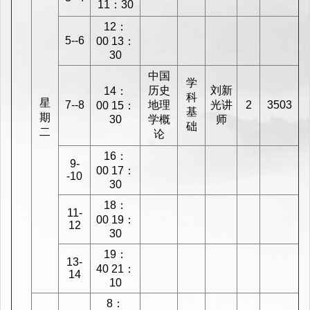
11：30
12：
5--6
00 13：
30
中国
学
历史
刘新
14：
科
星
7--8
地理
光讲
2
3503
00 15：
基
期
30
学概
师
础
二
论
16：
9-
00 17：
-10
30
18：
11-
00 19：
12
30
19：
13-
40 21：
14
10
8：