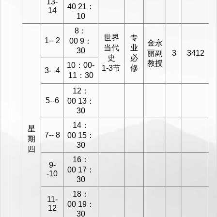
13-
40 21：
14
10
8：
世界
专
1-- 2
00 9：
金永
当代
业
30
丽副
3
3412
史
必
教授
10：00-
1-3节
修
3- -4
11：30
12：
5--6
00 13：
30
14：
星
7-- 8
00 15：
期
30
四
16：
9-
00 17：
-10
30
18：
11-
00 19：
12
30