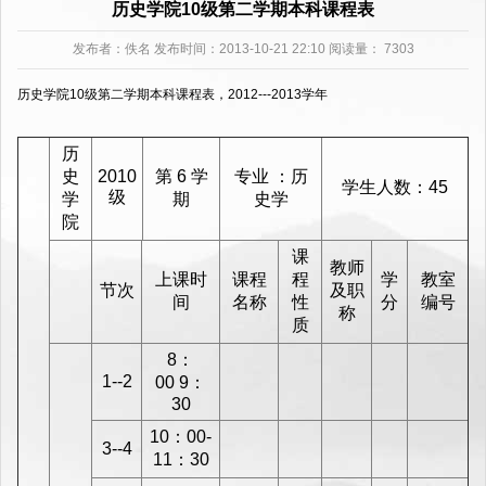
历史学院10级第二学期本科课程表
发布者：
佚名
发布时间：2013-10-21 22:10 阅读量：
7303
历史学院10级第二学期本科课程表，2012---2013学年
历
史
2010
第 6 学
专业 ：历
学生人数：45
级
学
期
史学
院
课
教师
上课时
课程
程
学
教室
节次
及职
间
名称
性
分
编号
称
质
8：
1--2
00 9：
30
10：00-
3--4
11：30