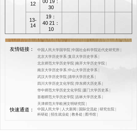
00 19：
12
30
19：
13-
40 21：
14
10
友情链接：
中国人民大学国学院
|
中国社会科学院近代史研究所
|
北京大学历史学系
|
复旦大学历史学系
|
北京师范大学历史学院
|
南开大学历史学院
|
南京大学历史学系
|
中山大学历史学系
|
武汉大学历史学院
|
清华大学历史系
|
四川大学历史文化学院
|
华东师大历史系
|
华中师范大学历史文化学院
|
厦门大学历史系
|
首都师范大学历史学院
|
吉林大学历史系
|
天津师范大学欧洲文明研究院
|
快速通道：
中国人民大学
|
人大新闻
|
国际交流处
|
研究生院
|
科研处
|
招生就业处
|
教务处
|
图书馆
|