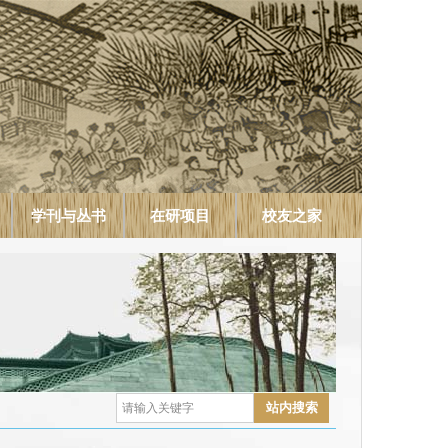
学刊与丛书
在研项目
校友之家