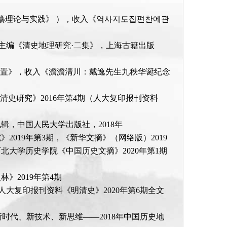
编纂理论与实践》 ），收入《역사지도집편찬에관
甫主编《清史地理研究·二集》，上海古籍出版
设置》，收入《澹澹清川：戴逸先生九秩华诞纪念
清史研究》2016年第4期（人大复印报刊资料
辑，中国人民大学出版社，2018年
019年第3期，《新华文摘》（网络版）2019
西北大学历史学院《中国历史文摘》2020年第1期
》2019年第4期
；人大复印报刊资料《明清史》2020年第6期全文
时代、新技术、新思维——2018年中国历史地