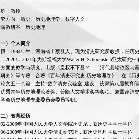
职称：教授
研究方向：清史、历史地理学、数字人文
所属教研室：历史地理
（一）个人简介
胡恒，1984年生，河南省上蔡县人。现为清史研究所教授，任历
，2020年-2021年为斯坦福大学Walter H. Schorenste
等方面的教学与研究。出版《皇权不下县？——清代县辖政区与
再研究》等专著，合著《百年清史研究史·历史地理卷》，在《历
术论文五十余篇，主持“数字清史实验室”建设，获得第八届教育
会优秀青年历史地理论著奖、普隐人文学术奖等奖项。兼国家清
理学会历史地理专业委员会委员等职。
（二）教育经历
002-2006年 中国人民大学人文学院历史系，获历史学学士学位；
006-2008年 中国人民大学清史研究所，获历史地理学硕士学位；