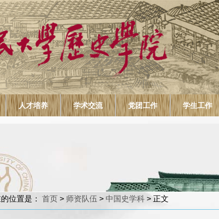
人才培养
学术交流
党团工作
学生工作
在的位置是：
首页
>
师资队伍
>
中国史学科
> 正文