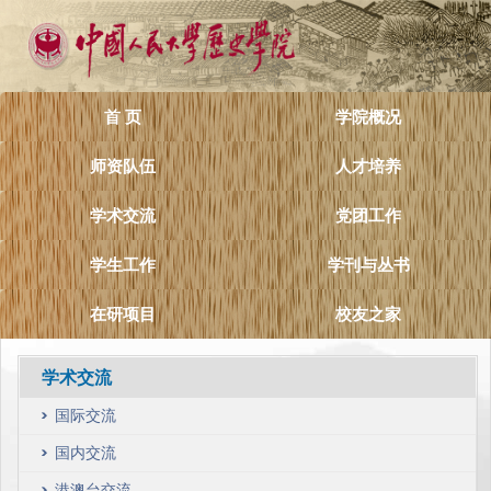
首 页
学院概况
师资队伍
人才培养
学术交流
党团工作
学生工作
学刊与丛书
在研项目
校友之家
学术交流
国际交流
国内交流
港澳台交流