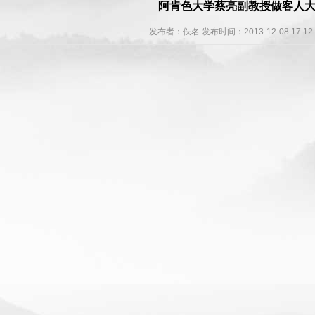
阿肯色大学蔡亮副教授做客人
发布者：
佚名
发布时间：2013-12-08 17: