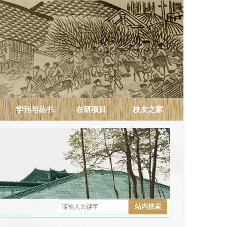
学刊与丛书
在研项目
校友之家